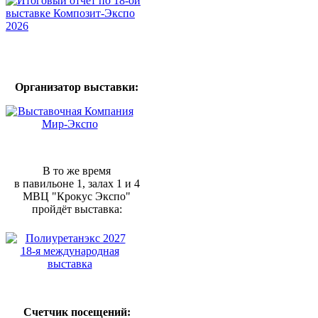
Организатор выставки:
В то же время
в павильоне 1, залах 1 и 4
МВЦ "Крокус Экспо"
пройдёт выставка:
Счетчик посещений: