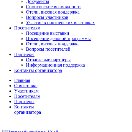
Документы
Спонсорские возможности
Отели, визовая поддержка
Вопросы участников
Участие в партнерских выставках
Посетителям
Посещение выставки
Посещение деловой программы
Отели, визовая поддержка
Вопросы посетителей
Партнеры
Отраслевые партнеры
Информационная поддержка
Контакты организатора
Главная
О выставке
Участникам
Посетителям
Партнеры
Контакты
организатора