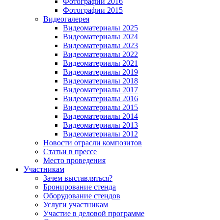
Фотографии 2016
Фотографии 2015
Видеогалерея
Видеоматериалы 2025
Видеоматериалы 2024
Видеоматериалы 2023
Видеоматериалы 2022
Видеоматериалы 2021
Видеоматериалы 2019
Видеоматериалы 2018
Видеоматериалы 2017
Видеоматериалы 2016
Видеоматериалы 2015
Видеоматериалы 2014
Видеоматериалы 2013
Видеоматериалы 2012
Новости отрасли композитов
Статьи в прессе
Место проведения
Участникам
Зачем выставляться?
Бронирование стенда
Оборудование стендов
Услуги участникам
Участие в деловой программе