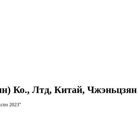
н) Ко., Лтд, Китай, Чжэньцзян
спо 2023"