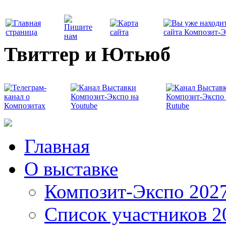
Твиттер и Ютьюб
Главная
О выставке
Композит-Экспо 202
Список участников 2