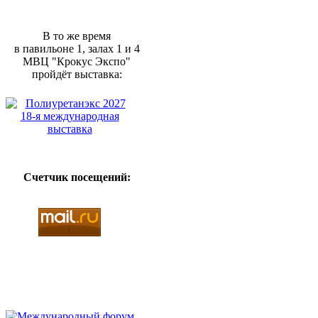
В то же время
в павильоне 1, залах 1 и 4
МВЦ "Крокус Экспо"
пройдёт выставка:
Счетчик посещений: