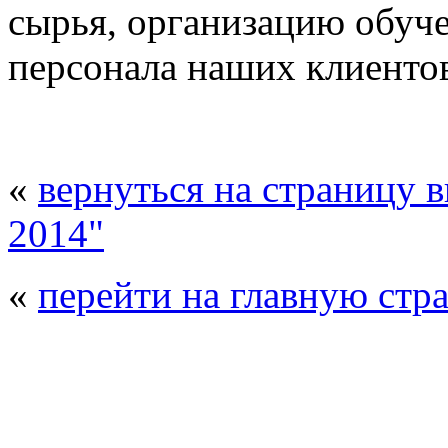
сырья, организацию обуч
персонала наших клиенто
«
вернуться на страницу 
2014"
«
перейти на главную стр
© 2008 - 2026
Композит-Экспо - выст
производства
. Все права защищены. | 
Возрастно