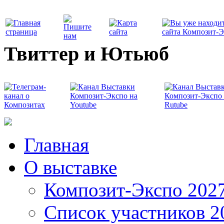
Твиттер и Ютьюб
Главная
О выставке
Композит-Экспо 202
Список участников 2