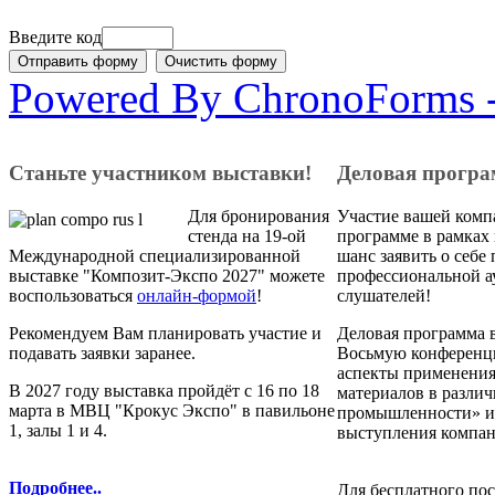
Введите код
Powered By ChronoForms 
Станьте участником выставки!
Деловая прогр
Для бронирования
Участие вашей комп
стенда на 19-ой
программе в рамках
Международной специализированной
шанс заявить о себе 
выставке "Композит-Экспо 2027" можете
профессиональной а
воспользоваться
онлайн-формой
!
слушателей!
Рекомендуем Вам планировать участие и
Деловая программа в
подавать заявки заранее.
Восьмую конференц
аспекты применени
В 2027 году выставка пройдёт с 16 по 18
материалов в различ
марта в МВЦ "Крокус Экспо" в павильоне
промышленности» и
1, залы 1 и 4.
выступления компан
Подробнее..
Для бесплатного по