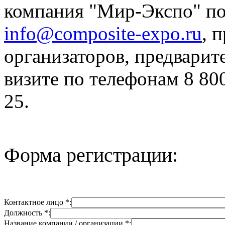
компания "Мир-Экспо" по
info@composite-expo.ru
, 
организаторов, предварит
визите по телефонам 8 800
25.
Форма регистрации:
Контактное лицо *:
Должность *:
Название компании / организации *: