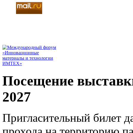
Посещение выставк
2027
Пригласительный билет да
прохода на территорию п