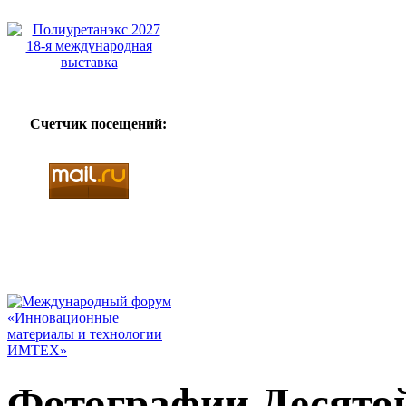
Счетчик посещений:
Фотографии Десято