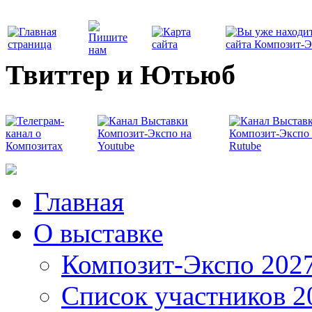
Твиттер и Ютьюб
Главная
О выставке
Композит-Экспо 202
Список участников 2