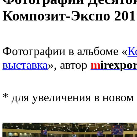
Композит-Экспо 201
Фотографии в альбоме «
К
выставка
», автор
m
irexpo
* для увеличения в новом 