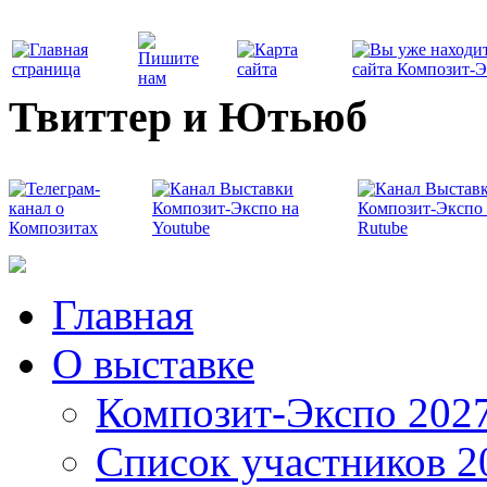
Твиттер и Ютьюб
Главная
О выставке
Композит-Экспо 202
Список участников 2