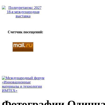
Счетчик посещений:
Фотографии Одинна