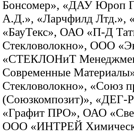
Бонсомер», «ДАУ Юроп
А.Д.», «Ларчфилд Лтд.»,
«БауТекс», ОАО «П-Д Тат
Стекловолокно», ООО «Э
«СТЕКЛОНиТ Менеджмен
Современные Материалы
Стекловолокно», «Союз п
(Союзкомпозит)», «ДЕГ-Р
«Графит ПРО», ОАО «Све
ООО «ИНТРЕЙ Химическа