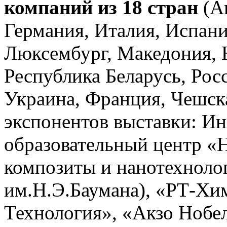
компаний из 18 стран
(Ав
Германия, Италия, Испани
Люксембург, Македония, 
Республика Беларусь, Рос
Украина, Франция, Чешск
экспонентов выставки: И
образовательный центр «
композиты и нанотехнол
им.Н.Э.Баумана), «РТ-Х
Технология», «Акзо Нобел