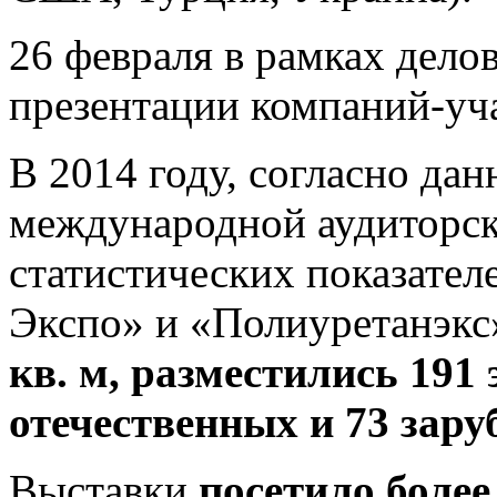
26 февраля в рамках дел
презентации компаний-уч
В 2014 году, согласно да
международной аудиторск
статистических показател
Экспо» и «Полиуретанэкс
кв. м, разместились 191 э
отечественных и 73 зару
Выставки
посетило более