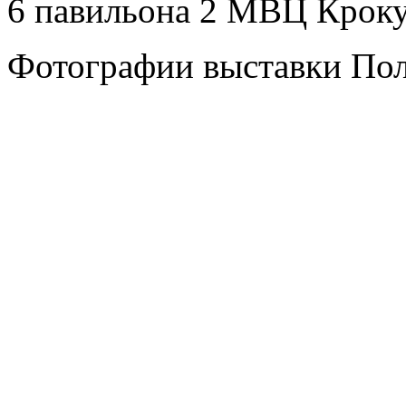
6 павильона 2 МВЦ Крокус
Фотографии выставки Пол