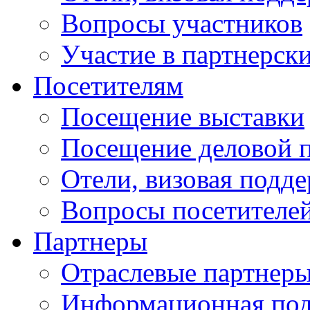
Вопросы участников
Участие в партнерск
Посетителям
Посещение выставки
Посещение деловой 
Отели, визовая подд
Вопросы посетителе
Партнеры
Отраслевые партнер
Информационная по