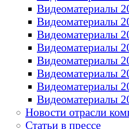
Видеоматериалы 2
Видеоматериалы 2
Видеоматериалы 2
Видеоматериалы 2
Видеоматериалы 2
Видеоматериалы 2
Видеоматериалы 2
Видеоматериалы 2
Новости отрасли ком
Статьи в прессе