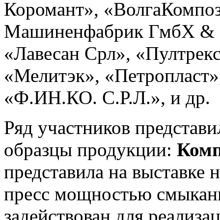
Коромант», «ВолгаКомпоз
Машиненфабрик ГмбХ & 
«Лавесан Срл», «Пултре
«Мелитэк», «Петропласт»
«Ф.ИН.КО. С.Р.Л.», и др.
Ряд участников представи
образцы продукции:
Комп
представила на выставке 
пресс мощностью смыкани
задействован для реализа