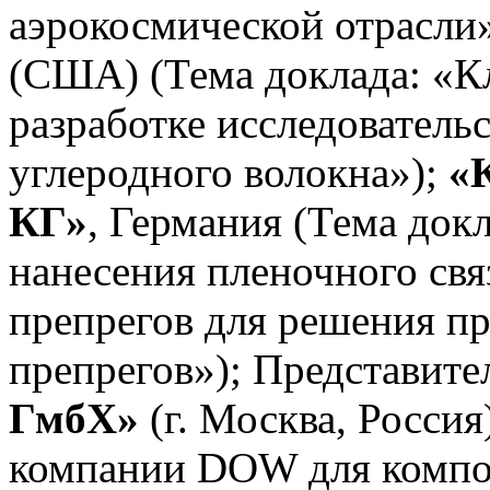
аэрокосмической отрасли
(США) (Тема доклада: «К
разработке исследователь
углеродного волокна»);
«
КГ»
, Германия (Тема док
нанесения пленочного св
препрегов для решения п
препрегов»); Представит
ГмбХ»
(г. Москва, Россия
компании DOW для композ