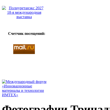
Счетчик посещений:
Фотографии Тринад