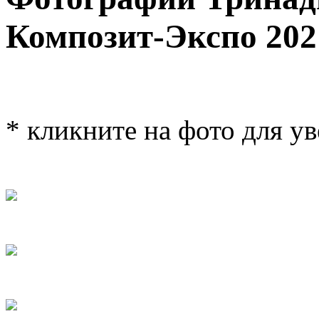
Композит-Экспо 202
* кликните на фото для у