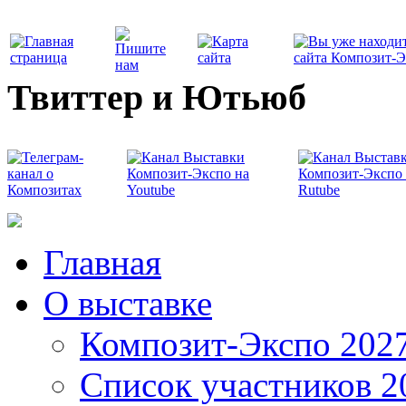
Твиттер и Ютьюб
Главная
О выставке
Композит-Экспо 202
Список участников 2