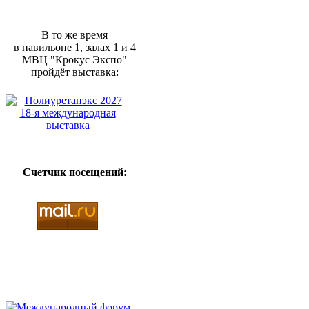
В то же время
в павильоне 1, залах 1 и 4
МВЦ "Крокус Экспо"
пройдёт выставка:
Счетчик посещений: