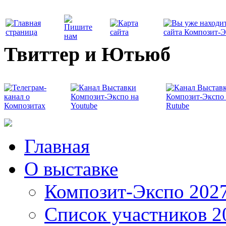
Твиттер и Ютьюб
Главная
О выставке
Композит-Экспо 202
Список участников 2