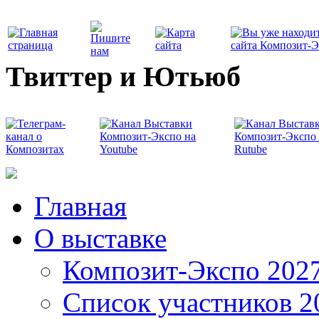
Твиттер и Ютьюб
Главная
О выставке
Композит-Экспо 202
Список участников 2