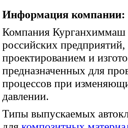
Информация компании:
Компания Курганхиммаш я
российских предприятий
проектированием и изгото
предназначенных для про
процессов при изменяющи
давлении.
Типы выпускаемых автокл
для
композитных материа