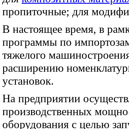
пропиточные; для модифи
В настоящее время, в рам
программы по импортоза
тяжелого машиностроения,
расширению номенклатурн
установок.
На предприятии осуществ
производственных мощнос
оборудования с целью зап