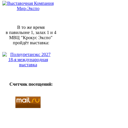
В то же время
в павильоне 1, залах 1 и 4
МВЦ "Крокус Экспо"
пройдёт выставка:
Счетчик посещений: