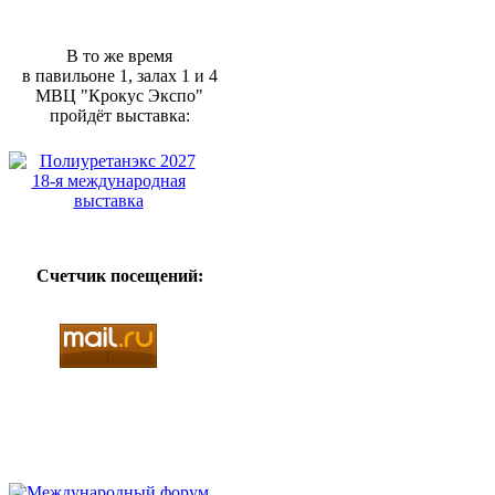
В то же время
в павильоне 1, залах 1 и 4
МВЦ "Крокус Экспо"
пройдёт выставка:
Счетчик посещений: