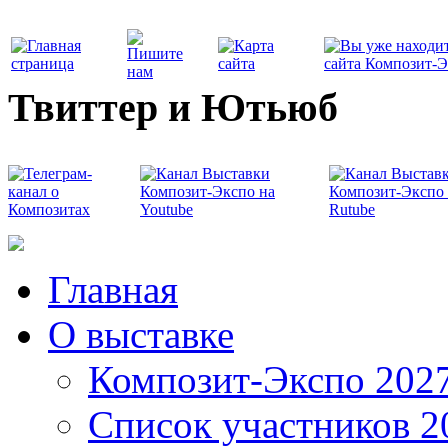
Твиттер и Ютьюб
Главная
О выставке
Композит-Экспо 202
Список участников 2