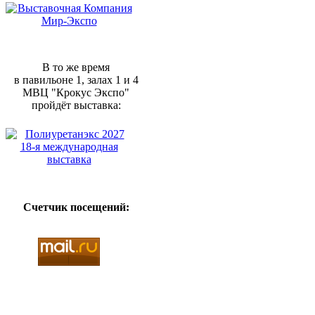
В то же время
в павильоне 1, залах 1 и 4
МВЦ "Крокус Экспо"
пройдёт выставка:
Счетчик посещений: