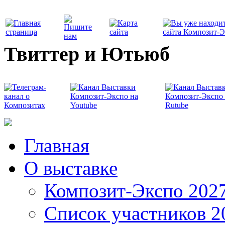
Твиттер и Ютьюб
Главная
О выставке
Композит-Экспо 202
Список участников 2