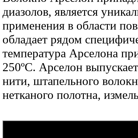
диазолов, является уника
применения в области по
обладает рядом специфиче
температура Арселона пр
250ºC. Арселон выпускает
нити, штапельного волокн
нетканого полотна, измел