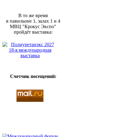
В то же время
в павильоне 1, залах 1 и 4
МВЦ "Крокус Экспо"
пройдёт выставка:
Счетчик посещений: