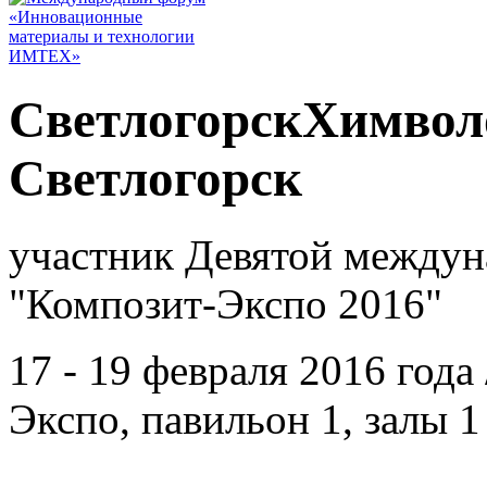
СветлогорскХимволо
Светлогорск
участник Девятой междун
"Композит-Экспо 2016"
17 - 19 февраля 2016 год
Экспо, павильон 1, залы 1