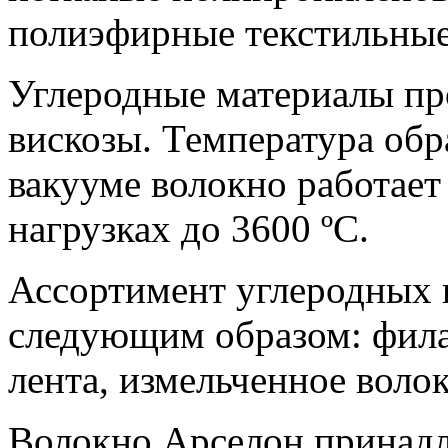
полиэфирные текстильные
Углеродные материалы пр
вискозы. Температура обр
вакууме волокно работае
нагрузках до 3600 ºC.
Ассортимент углеродных 
следующим образом: фила
лента, измельченное волок
Волокно Арселон принадл