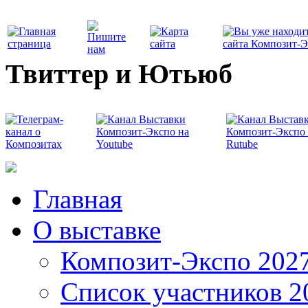
Твиттер и Ютьюб
Главная
О выставке
Композит-Экспо 202
Список участников 2