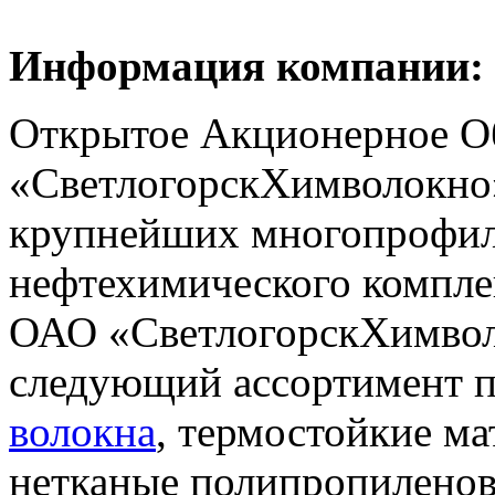
Информация компании:
Открытое Акционерное О
«СветлогорскХимволокно»
крупнейших многопрофил
нефтехимического компле
ОАО «СветлогорскХимвол
следующий ассортимент 
волокна
, термостойкие м
нетканые полипропиленов