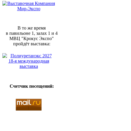
В то же время
в павильоне 1, залах 1 и 4
МВЦ "Крокус Экспо"
пройдёт выставка:
Счетчик посещений: