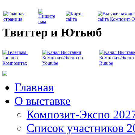
Твиттер и Ютьюб
Главная
О выставке
Композит-Экспо 202
Список участников 2