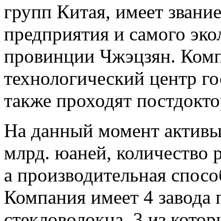
групп Китая, имеет звани
предприятия и самого эко
провинции Чжэцзян. Комп
технологический центр го
также проходят постдокт
На данный момент активы
млрд. юаней, количество 
а производительная способ
Компания имеет 4 завода 
стекловолокна, 3 из котор