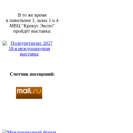
В то же время
в павильоне 1, залах 1 и 4
МВЦ "Крокус Экспо"
пройдёт выставка:
Счетчик посещений: