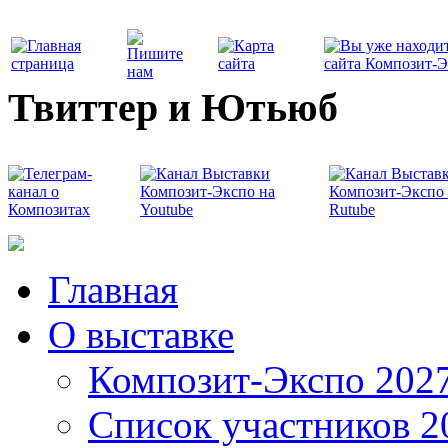
Твиттер и Ютьюб
Главная
О выставке
Композит-Экспо 202
Список участников 2