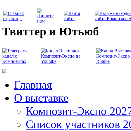
Твиттер и Ютьюб
Главная
О выставке
Композит-Экспо 202
Список участников 2