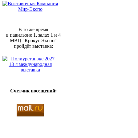
В то же время
в павильоне 1, залах 1 и 4
МВЦ "Крокус Экспо"
пройдёт выставка:
Счетчик посещений: