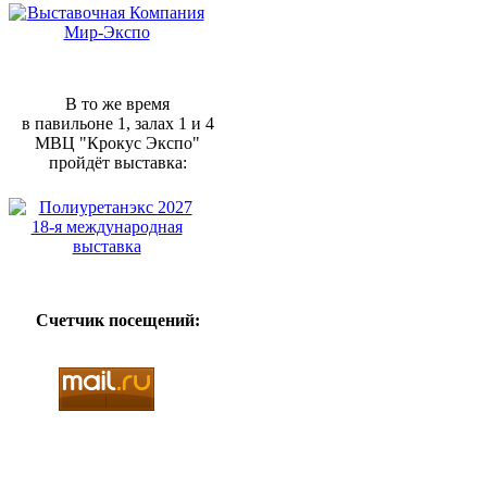
В то же время
в павильоне 1, залах 1 и 4
МВЦ "Крокус Экспо"
пройдёт выставка:
Счетчик посещений: