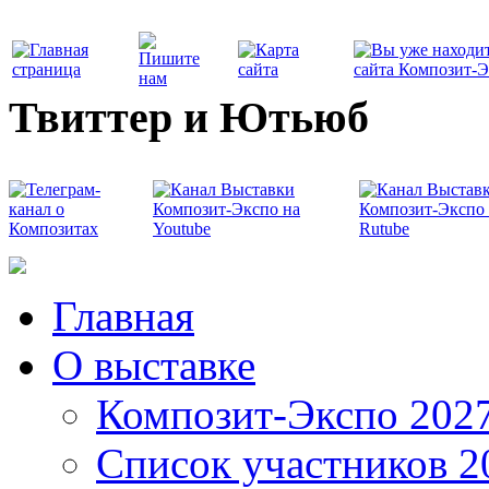
Твиттер и Ютьюб
Главная
О выставке
Композит-Экспо 202
Список участников 2