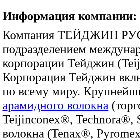
Информация компании:
Компания ТЕЙДЖИН РУС 
подразделением междуна
корпорации Тейджин (Teij
Корпорация Тейджин вклю
по всему миру. Крупней
арамидного волокна
(торг
Teijinconex®, Technora®, 
волокна (Tenax®, Pyrom