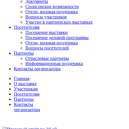
Документы
Спонсорские возможности
Отели, визовая поддержка
Вопросы участников
Участие в партнерских выставках
Посетителям
Посещение выставки
Посещение деловой программы
Отели, визовая поддержка
Вопросы посетителей
Партнеры
Отраслевые партнеры
Информационная поддержка
Контакты организатора
Главная
О выставке
Участникам
Посетителям
Партнеры
Контакты
организатора