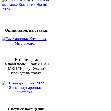
Организатор выставки:
В то же время
в павильоне 1, залах 1 и 4
МВЦ "Крокус Экспо"
пройдёт выставка:
Счетчик посещений: