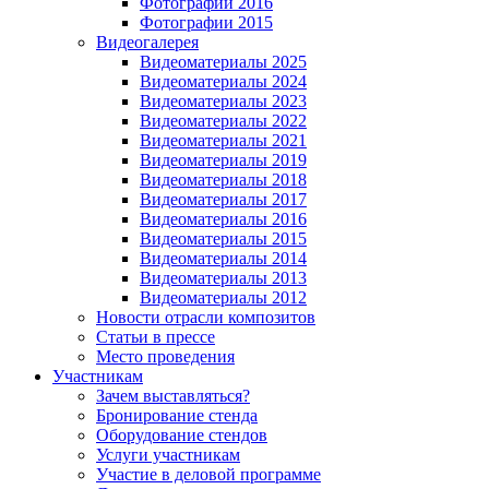
Фотографии 2016
Фотографии 2015
Видеогалерея
Видеоматериалы 2025
Видеоматериалы 2024
Видеоматериалы 2023
Видеоматериалы 2022
Видеоматериалы 2021
Видеоматериалы 2019
Видеоматериалы 2018
Видеоматериалы 2017
Видеоматериалы 2016
Видеоматериалы 2015
Видеоматериалы 2014
Видеоматериалы 2013
Видеоматериалы 2012
Новости отрасли композитов
Статьи в прессе
Место проведения
Участникам
Зачем выставляться?
Бронирование стенда
Оборудование стендов
Услуги участникам
Участие в деловой программе