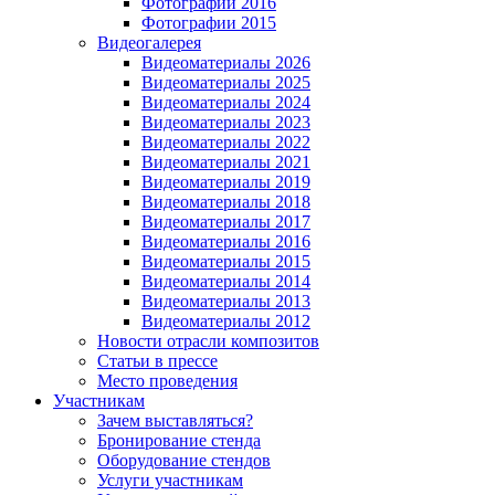
Фотографии 2016
Фотографии 2015
Видеогалерея
Видеоматериалы 2026
Видеоматериалы 2025
Видеоматериалы 2024
Видеоматериалы 2023
Видеоматериалы 2022
Видеоматериалы 2021
Видеоматериалы 2019
Видеоматериалы 2018
Видеоматериалы 2017
Видеоматериалы 2016
Видеоматериалы 2015
Видеоматериалы 2014
Видеоматериалы 2013
Видеоматериалы 2012
Новости отрасли композитов
Статьи в прессе
Место проведения
Участникам
Зачем выставляться?
Бронирование стенда
Оборудование стендов
Услуги участникам