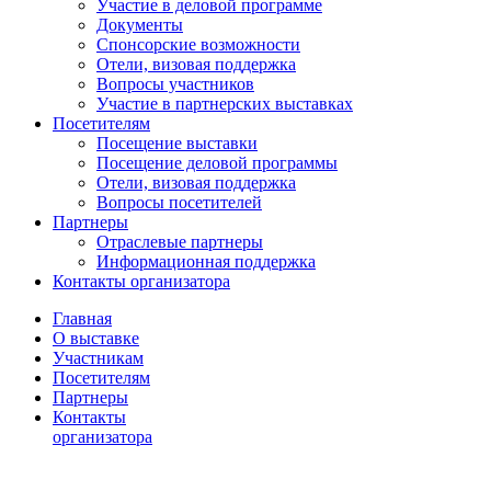
Участие в деловой программе
Документы
Спонсорские возможности
Отели, визовая поддержка
Вопросы участников
Участие в партнерских выставках
Посетителям
Посещение выставки
Посещение деловой программы
Отели, визовая поддержка
Вопросы посетителей
Партнеры
Отраслевые партнеры
Информационная поддержка
Контакты организатора
Главная
О выставке
Участникам
Посетителям
Партнеры
Контакты
организатора