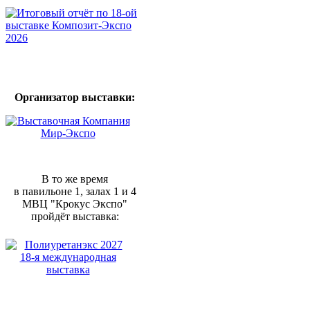
Организатор выставки:
В то же время
в павильоне 1, залах 1 и 4
МВЦ "Крокус Экспо"
пройдёт выставка: