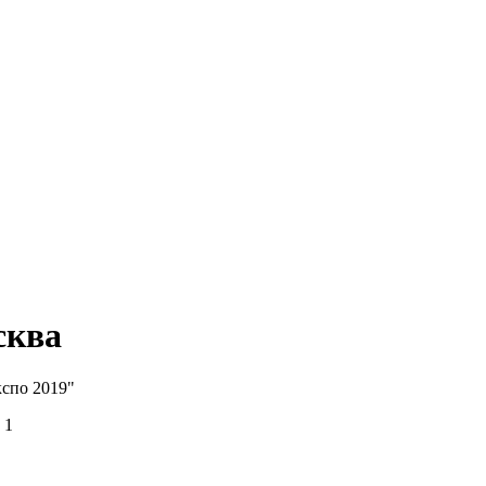
сква
спо 2019"
 1