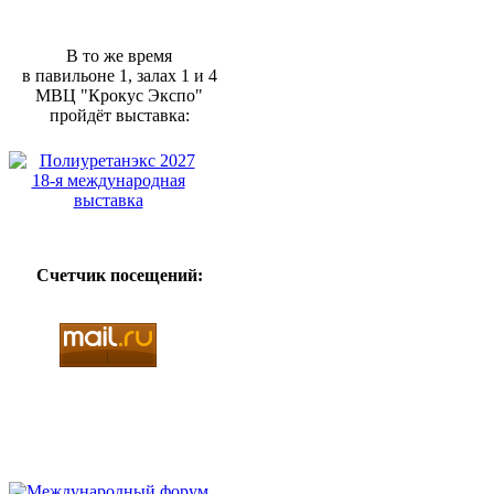
В то же время
в павильоне 1, залах 1 и 4
МВЦ "Крокус Экспо"
пройдёт выставка:
Счетчик посещений: