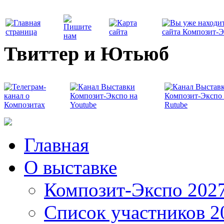
Твиттер и Ютьюб
Главная
О выставке
Композит-Экспо 202
Список участников 2