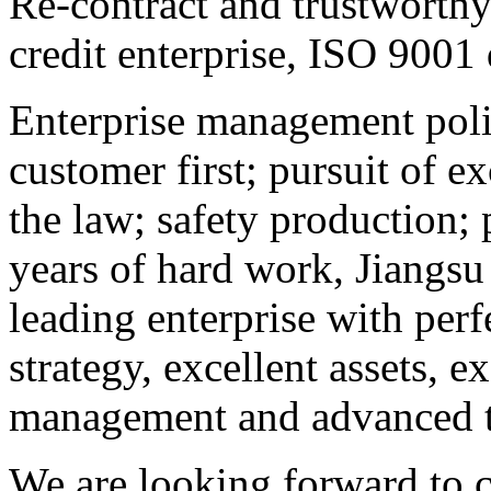
Re-contract and trustworth
credit enterprise, ISO 9001 
Enterprise management poli
customer first; pursuit of e
the law; safety production; 
years of hard work, Jiangs
leading enterprise with perf
strategy, excellent assets, ex
management and advanced 
We are looking forward to 