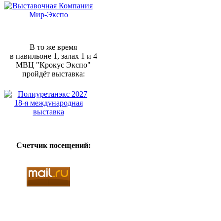
В то же время
в павильоне 1, залах 1 и 4
МВЦ "Крокус Экспо"
пройдёт выставка:
Счетчик посещений: