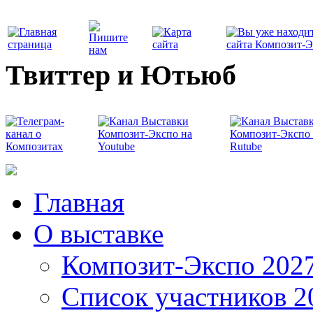
Твиттер и Ютьюб
Главная
О выставке
Композит-Экспо 202
Список участников 2