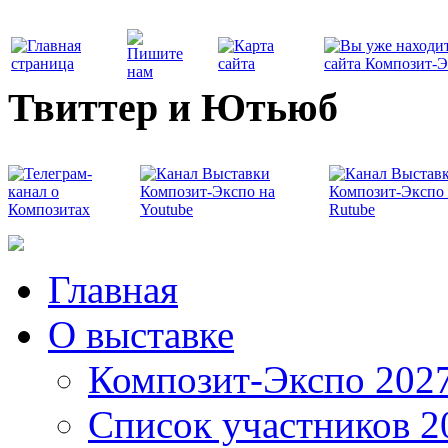
Твиттер и Ютьюб
Главная
О выставке
Композит-Экспо 202
Список участников 2