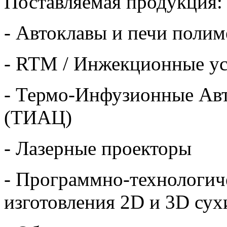
Поставляемая продукция
- Автоклавы и печи поли
- RTM / Инжекционные у
- Термо-Инфузионные Ав
(ТИАЦ)
- Лазерные проекторы
- Программно-технологич
изготовления 2D и 3D су