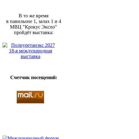
В то же время
в павильоне 1, залах 1 и 4
МВЦ "Крокус Экспо"
пройдёт выставка:
Счетчик посещений: