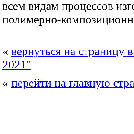
всем видам процессов изг
полимерно-композиционн
«
вернуться на страницу 
2021"
«
перейти на главную стр
© 2008 - 2026
Композит-Экспо - выст
производства
. Все права защищены. | 
Возрастно