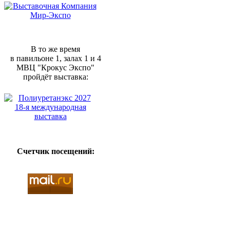
В то же время
в павильоне 1, залах 1 и 4
МВЦ "Крокус Экспо"
пройдёт выставка:
Счетчик посещений: