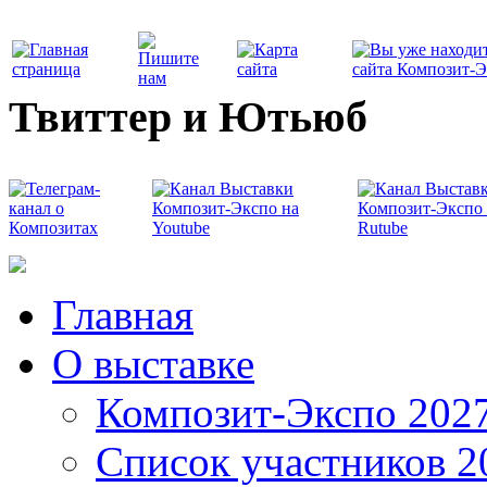
Твиттер и Ютьюб
Главная
О выставке
Композит-Экспо 202
Список участников 2