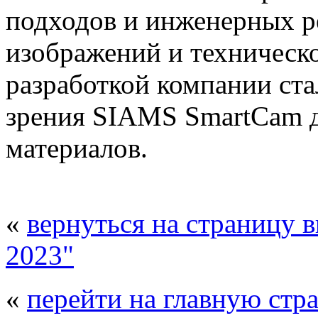
подходов и инженерных р
изображений и техническо
разработкой компании ст
зрения SIAMS SmartCam д
материалов.
«
вернуться на страницу 
2023"
«
перейти на главную стр