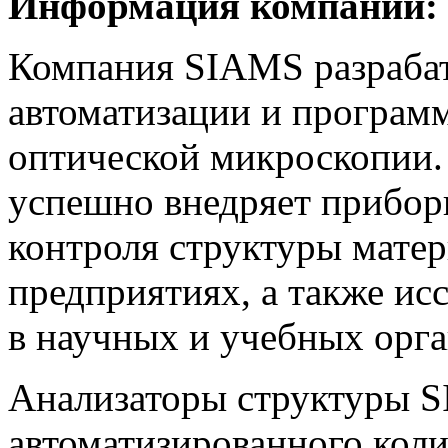
Информация компании:
Компания SIAMS разрабат
автоматизации и програм
оптической микроскопии. 
успешно внедряет прибор
контроля структуры мате
предприятиях, а также ис
в научных и учебных орга
Анализаторы структуры S
автоматизированного коли