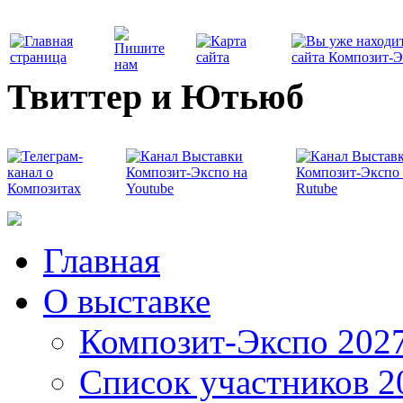
Твиттер и Ютьюб
Главная
О выставке
Композит-Экспо 202
Список участников 2