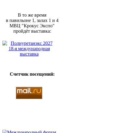
В то же время
в павильоне 1, залах 1 и 4
МВЦ "Крокус Экспо"
пройдёт выставка:
Счетчик посещений: