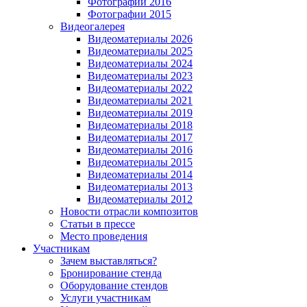
Фотографии 2016
Фотографии 2015
Видеогалерея
Видеоматериалы 2026
Видеоматериалы 2025
Видеоматериалы 2024
Видеоматериалы 2023
Видеоматериалы 2022
Видеоматериалы 2021
Видеоматериалы 2019
Видеоматериалы 2018
Видеоматериалы 2017
Видеоматериалы 2016
Видеоматериалы 2015
Видеоматериалы 2014
Видеоматериалы 2013
Видеоматериалы 2012
Новости отрасли композитов
Статьи в прессе
Место проведения
Участникам
Зачем выставляться?
Бронирование стенда
Оборудование стендов
Услуги участникам