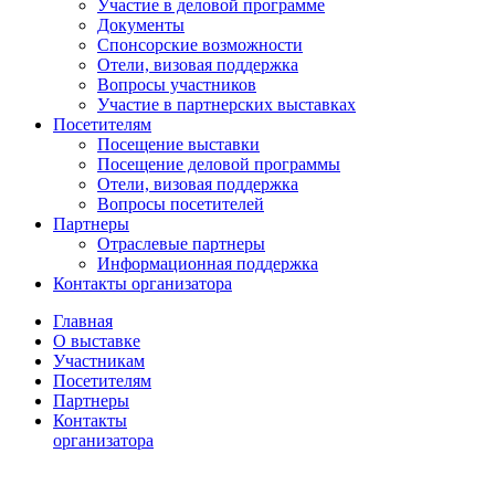
Участие в деловой программе
Документы
Спонсорские возможности
Отели, визовая поддержка
Вопросы участников
Участие в партнерских выставках
Посетителям
Посещение выставки
Посещение деловой программы
Отели, визовая поддержка
Вопросы посетителей
Партнеры
Отраслевые партнеры
Информационная поддержка
Контакты организатора
Главная
О выставке
Участникам
Посетителям
Партнеры
Контакты
организатора