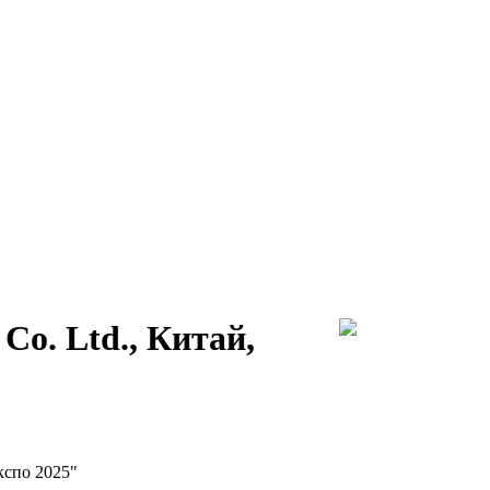
Co. Ltd., Китай,
кспо 2025"