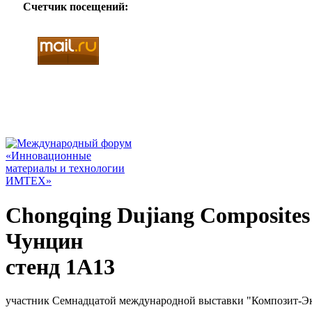
Счетчик посещений:
Chongqing Dujiang Composites 
Чунцин
стенд 1A13
участник Семнадцатой международной выставки "Композит-Э