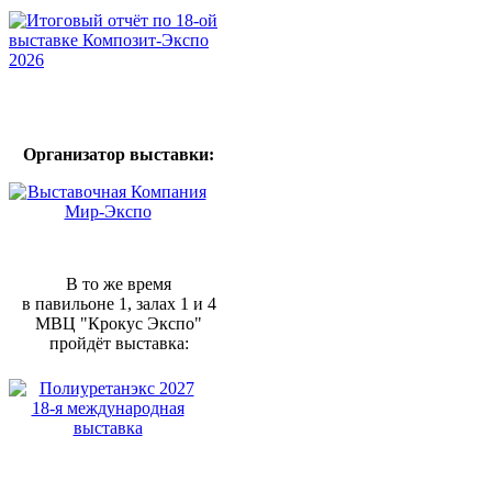
Организатор выставки:
В то же время
в павильоне 1, залах 1 и 4
МВЦ "Крокус Экспо"
пройдёт выставка: